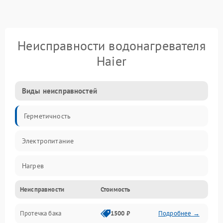
Неисправности водонагревателя
Haier
Виды неисправностей
Герметичность
Электропитание
Нагрев
Неисправности
Стоимость
Датчики
Протечка бака
1500 ₽
Подробнее →
Механика