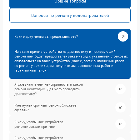
Общие вопросы
Вопросы по ремонту водонагревателей
Какие документы вы предоставляете?
На этапе приема устройства на диагностику и последующий
ремонт вам будет предоставлен заказ-наряд с указанием страховых
обязательств на ваше устройство. Далее, после выполнения работ
по ремонту техники, вы получите акт выполненных работ и
гарантийный талон.
Я уже знаю в чем неисправность и какой
ремонт необходим. Для чего проводить
диагностику?
Мне нужен срочный ремонт. Сможете
сделать?
Я хочу, чтобы мое устройство
ремонтировали при мне.
Я хочу, чтобы мое устройство