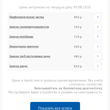
Цены актуальны на текущую дату 09.08.2026
Профилактическая чистка
980 р
Замена термопредохранителя
330 р
Замена мембраны
729 р
Ликвидация протечек
580 р
Замена труб поступления воды
980 р
Замена анода
830 р
Цены в прайс-листе указаны ориентировочные, без учета
стоимости запчастей.
Записывайтесь на бесплатную диагностику.
Мы проверим ваше устройство и укажем на неисправность.
Показать все услуги