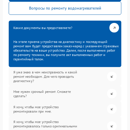
Вопросы по ремонту водонагревателей
Какие документы вы предоставляете?
На этапе приема устройства на диагностику и последующий
ремонт вам будет предоставлен заказ-наряд с указанием страховых
обязательств на ваше устройство. Далее, после выполнения работ
по ремонту техники, вы получите акт выполненных работ и
гарантийный талон.
Я уже знаю в чем неисправность и какой
ремонт необходим. Для чего проводить
диагностику?
Мне нужен срочный ремонт. Сможете
сделать?
Я хочу, чтобы мое устройство
ремонтировали при мне.
Я хочу, чтобы мое устройство
ремонтировалось только оригинальными