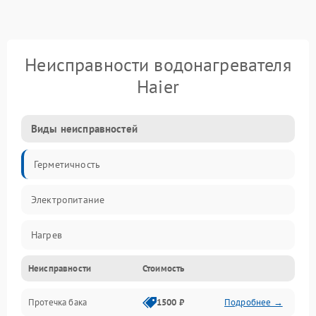
Неисправности водонагревателя
Haier
Виды неисправностей
Герметичность
Электропитание
Нагрев
Неисправности
Стоимость
Датчики
Протечка бака
1500 ₽
Подробнее →
Механика