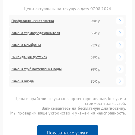
Цены актуальны на текущую дату 07.08.2026
Профилактическая чистка
980 р
Замена термопредохранителя
330 р
Замена мембраны
729 р
Ликвидация протечек
580 р
Замена труб поступления воды
980 р
Замена анода
830 р
Цены в прайс-листе указаны ориентировочные, без учета
стоимости запчастей.
Записывайтесь на бесплатную диагностику.
Мы проверим ваше устройство и укажем на неисправность.
Показать все услуги