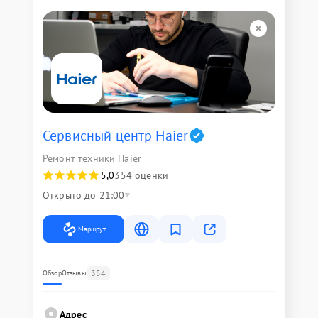
Сервисный центр Haier
Ремонт техники Haier
5,0
354 оценки
Открыто до 21:00
Маршрут
354
Обзор
Отзывы
Адрес