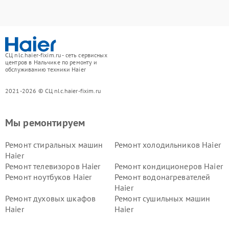
СЦ nlc.haier-fixim.ru - сеть сервисных
центров в Нальчике по ремонту и
обслуживанию техники Haier
2021-2026 © СЦ nlc.haier-fixim.ru
Мы ремонтируем
Ремонт стиральных машин
Ремонт холодильников Haier
Haier
Ремонт телевизоров Haier
Ремонт кондиционеров Haier
Ремонт ноутбуков Haier
Ремонт водонагревателей
Haier
Ремонт духовых шкафов
Ремонт сушильных машин
Haier
Haier
Ремонт варочных панелей
Ремонт морозильных камер