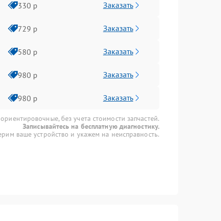
Заказать
330 р
Заказать
729 р
Заказать
580 р
Заказать
980 р
Заказать
980 р
 ориентировочные, без учета стоимости запчастей.
Записывайтесь на бесплатную диагностику.
рим ваше устройство и укажем на неисправность.