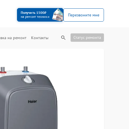
Получить 1500₽
Перезвоните мне
на ремонт техники
Статус ремонта
вка на ремонт
Контакты