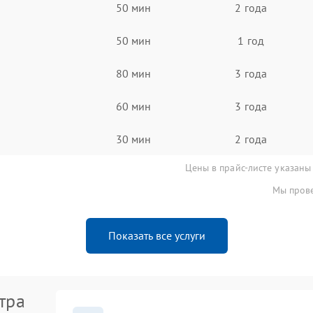
50 мин
2 года
50 мин
1 год
80 мин
3 года
60 мин
3 года
30 мин
2 года
Цены в прайс-листе указаны
Мы прове
Показать все услуги
тра