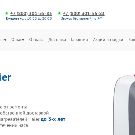
+7 (800) 301-55-83
+7 (800) 301-55-83
Ежедневно, с 10:00 до 20:00
Звонок бесплатный по РФ
ны
О нас
Отзывы
Доставка
Гарантии
Акции и скидки
Зая
ier
е от ремонта
собственной доставкой
до 3-х лет
нагревателей Haier
течении часа