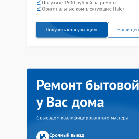
Получите 1500 рублей на ремонт
Оригинальные комплектующие Haier
Получить консультацию
Наши це
Ремонт бытовой
у Вас дома
С выездом квалифицированного мастера
Срочный выезд