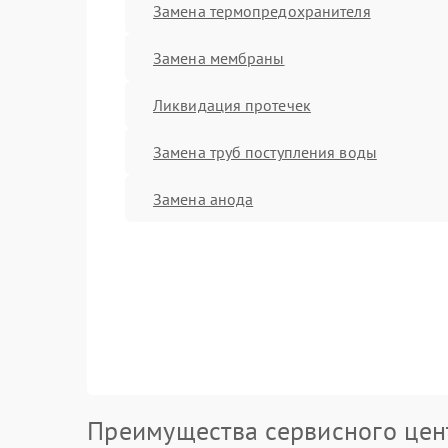
Замена термопредохранителя
Замена мембраны
Ликвидация протечек
Замена труб поступления воды
Замена анода
Преимущества сервисного цен