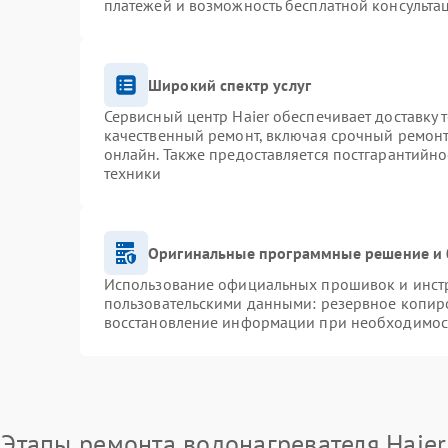
платежей и возможность бесплатной консультац
Широкий спектр услуг
Сервисный центр Haier обеспечивает доставку 
качественный ремонт, включая срочный ремонт.
онлайн. Также предоставляется постгарантийн
техники
Оригинальные программные решение и 
Использование официальных прошивок и инстру
пользовательскими данными: резервное копир
восстановление информации при необходимос
Этапы ремонта водонагревателя Haier