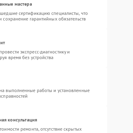
анные мастера
ошедшие сертификацию специалисты, что
и сохранение гарантийных обязательств
онт
ровести экспресс-диагностику и
руя время без устройства
 на выполненные работы и установленные
исправностей
ная консультация
тоимости ремонта, отсутствие скрытых