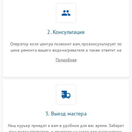
2. Консультация
Оператор колл центра позвонит вам, проконсультирует по
цене ремонта вашего водонагревателя а также ответит на
все ваши вопросы.
Подробнее
3. Выезд мастера
Наш курьер приедет к вам в удобное для вас время. Заберет
ваш водонагреватель и привезет на склад для диагностики.