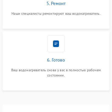
5. Ремонт
Наши специалисты ремонтируют ваш водонагреватель.
6. Готово
Ваш водонагреватель снова у вас в полностью рабочем
состоянии.