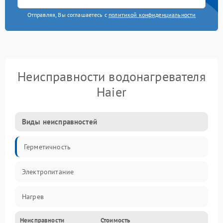
Отправляя, Вы соглашаетесь с
политикой конфиденциальности
Неисправности водонагревателя
Haier
Виды неисправностей
Герметичность
Электропитание
Нагрев
Неисправности
Стоимость
Датчики