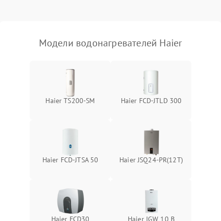
Модели водонагревателей Haier
Haier TS200-SM
Haier FCD-JTLD 300
Haier FCD-JTSA 50
Haier JSQ24-PR(12T)
Haier FCD30
Haier IGW 10 B