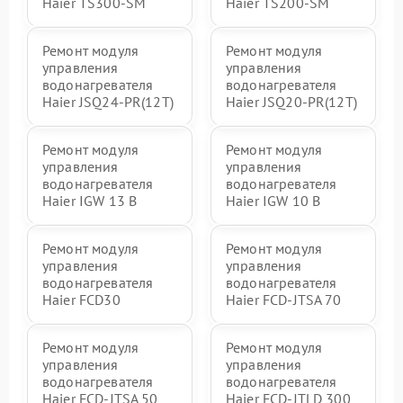
Haier TS300-SM
Haier TS200-SM
Ремонт модуля
Ремонт модуля
управления
управления
водонагревателя
водонагревателя
Haier JSQ24-PR(12T)
Haier JSQ20-PR(12T)
Ремонт модуля
Ремонт модуля
управления
управления
водонагревателя
водонагревателя
Haier IGW 13 B
Haier IGW 10 B
Ремонт модуля
Ремонт модуля
управления
управления
водонагревателя
водонагревателя
Haier FCD30
Haier FCD-JTSA 70
Ремонт модуля
Ремонт модуля
управления
управления
водонагревателя
водонагревателя
Haier FCD-JTSA 50
Haier FCD-JTLD 300