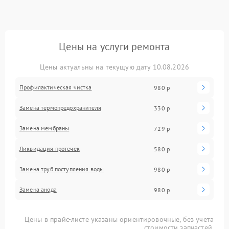
Цены на услуги ремонта
Цены актуальны на текущую дату 10.08.2026
Профилактическая чистка
980 р
Замена термопредохранителя
330 р
Замена мембраны
729 р
Ликвидация протечек
580 р
Замена труб поступления воды
980 р
Замена анода
980 р
Цены в прайс-листе указаны ориентировочные, без учета
стоимости запчастей.