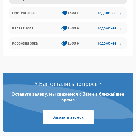
Протечка бака
1500 ₽
Подробнее →
Механика
Капает вода
1500 ₽
Подробнее →
Коррозия бака
1500 ₽
Подробнее →
У Вас остались вопросы?
Оставьте заявку, мы свяжемся с Вами в ближайшее
время
Заказать звонок